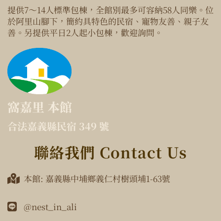
提供7～14人標準包棟，全館別最多可容納58人同樂。位
於阿里山腳下，簡約具特色的民宿、寵物友善、親子友
善。另提供平日2人起小包棟，歡迎詢問。
窩嘉里 本館
合法嘉義縣民宿 349 號
聯絡我們 Contact Us
本館: 嘉義縣中埔鄉義仁村樹頭埔1-63號
@nest_in_ali