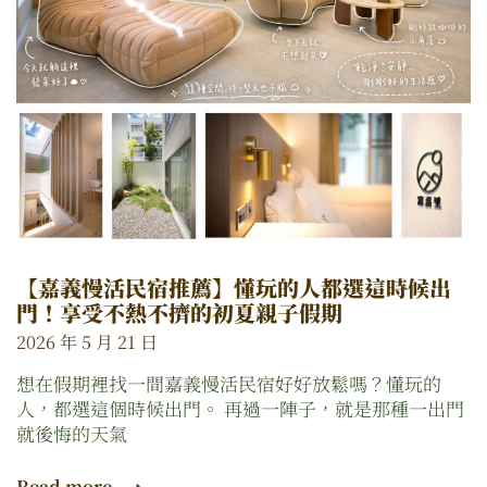
【嘉義慢活民宿推薦】懂玩的人都選這時候出
門！享受不熱不擠的初夏親子假期
2026 年 5 月 21 日
想在假期裡找一間嘉義慢活民宿好好放鬆嗎？懂玩的
人，都選這個時候出門。 再過一陣子，就是那種一出門
就後悔的天氣
Read more ⟶