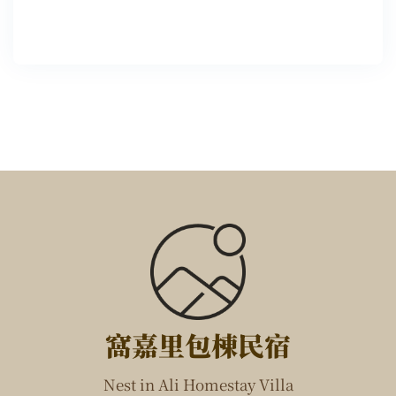
窩嘉里包棟民宿
Nest in Ali Homestay Villa