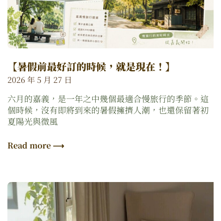
【暑假前最好訂的時候，就是現在！】
2026 年 5 月 27 日
六月的嘉義，是一年之中幾個最適合慢旅行的季節。這
個時候，沒有即將到來的暑假擁擠人潮，也還保留著初
夏陽光與微風
Read more ⟶