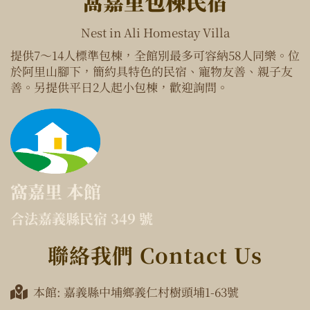
窩嘉里包棟民宿
Nest in Ali Homestay Villa
提供7～14人標準包棟，全館別最多可容納58人同樂。位
於阿里山腳下，簡約具特色的民宿、寵物友善、親子友
善。另提供平日2人起小包棟，歡迎詢問。
窩嘉里 本館
合法嘉義縣民宿 349 號
聯絡我們 Contact Us
本館: 嘉義縣中埔鄉義仁村樹頭埔1-63號