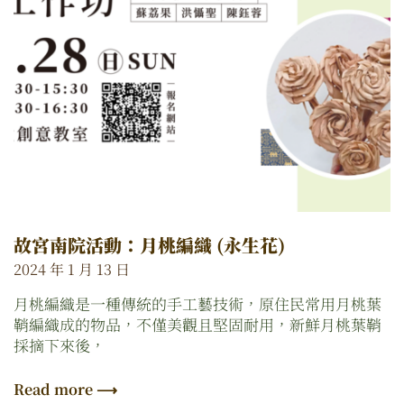
故宮南院活動：月桃編織 (永生花)
2024 年 1 月 13 日
月桃編織是一種傳統的手工藝技術，原住民常用月桃葉
鞘編織成的物品，不僅美觀且堅固耐用，新鮮月桃葉鞘
採摘下來後，
Read more ⟶