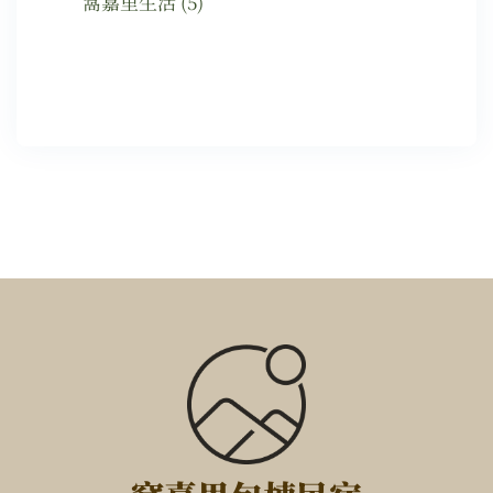
窩嘉里生活
(5)