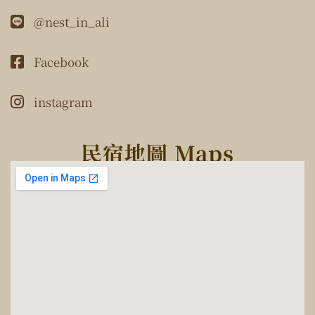
@nest_in_ali
Facebook
instagram
民宿地圖 Maps