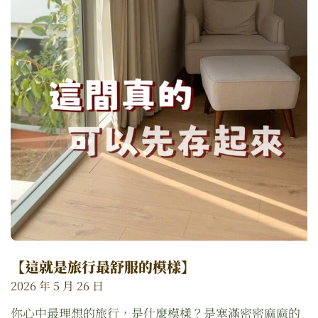
【這就是旅行最舒服的模樣】
2026 年 5 月 26 日
你心中最理想的旅行，是什麼模樣？是塞滿密密麻麻的