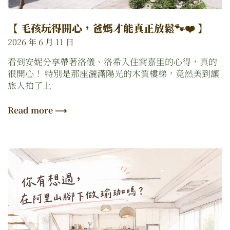
【 毛孩玩得開心，爸媽才能真正放鬆🐾❤️ 】
2026 年 6 月 11 日
看到安妮分享帶著洛儀、洛希入住窩嘉里的心得，真的
很開心！ 特別是那座灑滿陽光的木質樓梯，竟然美到讓
旅人拍了上
Read more ⟶