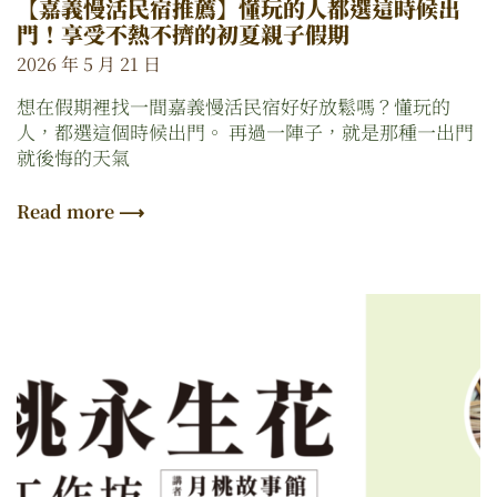
【嘉義慢活民宿推薦】懂玩的人都選這時候出
門！享受不熱不擠的初夏親子假期
2026 年 5 月 21 日
想在假期裡找一間嘉義慢活民宿好好放鬆嗎？懂玩的
人，都選這個時候出門。 再過一陣子，就是那種一出門
就後悔的天氣
Read more ⟶