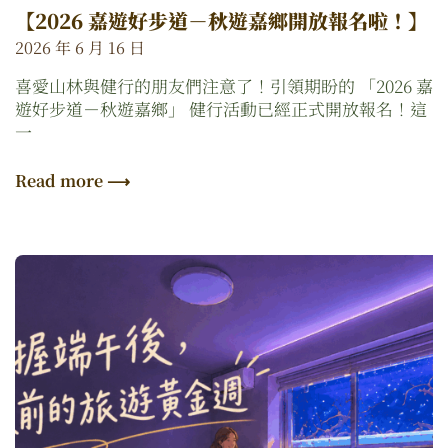
【2026 嘉遊好步道－秋遊嘉鄉開放報名啦！】
2026 年 6 月 16 日
喜愛山林與健行的朋友們注意了！引領期盼的 「2026 嘉
遊好步道－秋遊嘉鄉」 健行活動已經正式開放報名！這
一
Read more ⟶