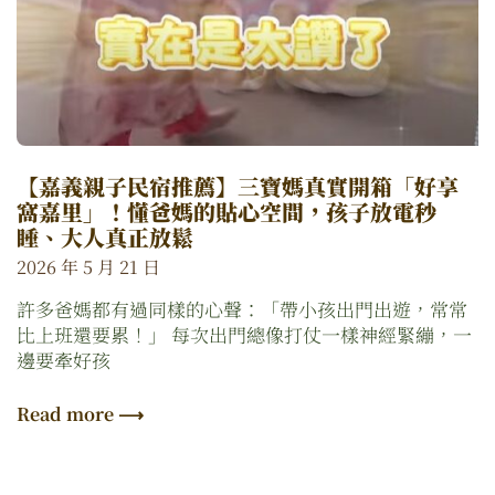
【嘉義親子民宿推薦】三寶媽真實開箱「好享
窩嘉里」！懂爸媽的貼心空間，孩子放電秒
睡、大人真正放鬆
2026 年 5 月 21 日
許多爸媽都有過同樣的心聲：「帶小孩出門出遊，常常
比上班還要累！」 每次出門總像打仗一樣神經緊繃，一
邊要牽好孩
Read more ⟶