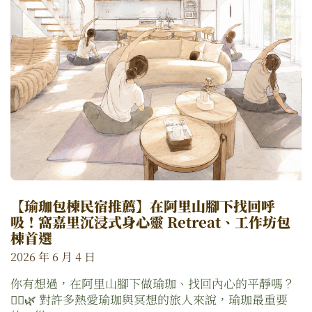
【瑜珈包棟民宿推薦】在阿里山腳下找回呼
吸！窩嘉里沉浸式身心靈 Retreat、工作坊包
棟首選
2026 年 6 月 4 日
你有想過，在阿里山腳下做瑜珈、找回內心的平靜嗎？
🧘‍♀️🌿 對許多熱愛瑜珈與冥想的旅人來說，瑜珈最重要