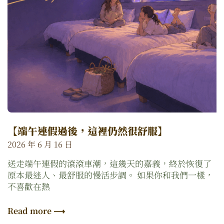
【端午連假過後，這裡仍然很舒服】
2026 年 6 月 16 日
送走端午連假的滾滾車潮，這幾天的嘉義，終於恢復了
原本最迷人、最舒服的慢活步調。 如果你和我們一樣，
不喜歡在熱
Read more ⟶