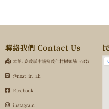
聯絡我們 Contact Us
民
本館: 嘉義縣中埔鄉義仁村樹頭埔1-63號
@nest_in_ali
Facebook
instagram