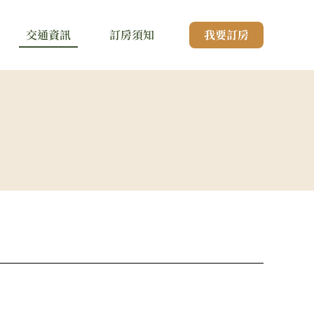
交通資訊
訂房須知
我要訂房