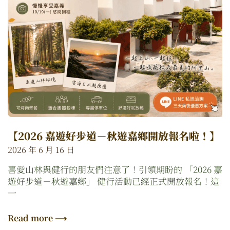
【2026 嘉遊好步道－秋遊嘉鄉開放報名啦！】
2026 年 6 月 16 日
喜愛山林與健行的朋友們注意了！引領期盼的 「2026 嘉
遊好步道－秋遊嘉鄉」 健行活動已經正式開放報名！這
一
Read more ⟶