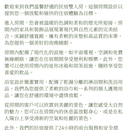
歡迎來到我們溫馨舒適的民宿雙人房。這個房間設計以
提供您一個放鬆和愉快的住宿體驗為目標。
進入房間，您會被溫暖的色調和柔和的燈光所迎接。房
間內的家具和裝飾品展現著現代與自然元素的完美結
合。床鋪舒適寬敞，擁有柔軟的床墊和高品質的床單，
為您提供一個美好的夜晚睡眠。
房間內配備了現代化的設施，如平面電視、空調和免費
無線網絡，讓您在住宿期間享受便利和娛樂。此外，您
還可以使用房間內的迷你冰箱和沏茶設施，隨時享受您
喜愛的飲品。
浴室設計簡潔實用，配備了乾濕分離的淋浴間和洗浴用
品。我們為您提供了柔軟的浴巾和一系列的個人護理用
品，讓您在舒適的環境中盡情放鬆。
從房間的窗戶可以欣賞到美麗的景色，讓您感受大自然
的魅力。您可以在房間內的休息區放鬆身心，或是在私
人陽台上享受清新的空氣和壯麗的景色。
此外，我們的民宿提供了24小時的前台服務和安全措