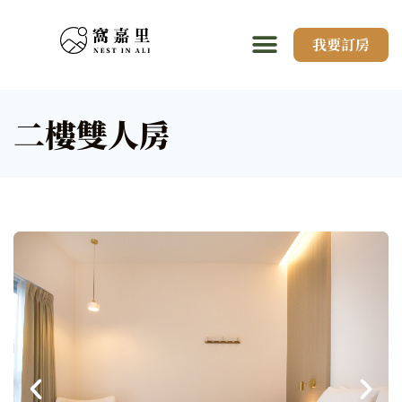
我要訂房
二樓雙人房