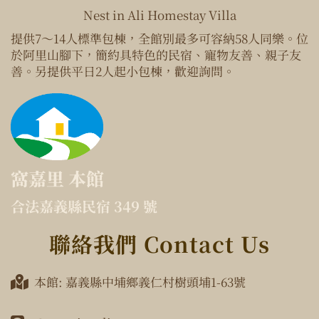
Nest in Ali Homestay Villa
提供7～14人標準包棟，全館別最多可容納58人同樂。位
於阿里山腳下，簡約具特色的民宿、寵物友善、親子友
善。另提供平日2人起小包棟，歡迎詢問。
窩嘉里 本館
合法嘉義縣民宿 349 號
聯絡我們 Contact Us
本館: 嘉義縣中埔鄉義仁村樹頭埔1-63號