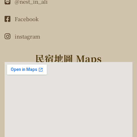
@nest_in_ali
Facebook
instagram
民宿地圖 Maps