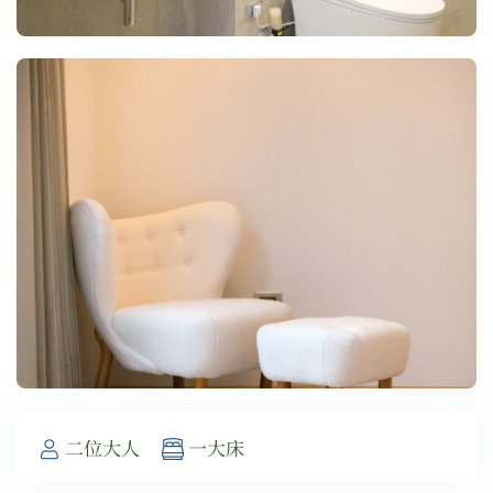
二位大人
一大床