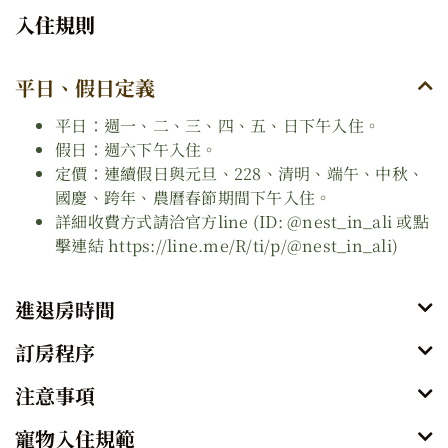
入住規則
平日、假日定義
平日：週一、二、三、四、五、日下午入住。
假日：週六下午入住。
定價：連續假日與元旦、228、清明、端午、中秋、
國慶、跨年、農曆春節期間下午入住。
詳細收費方式請洽官方line (ID: @nest_in_ali 或點
擊連結 https://line.me/R/ti/p/@nest_in_ali)
進退房時間
訂房程序
注意事項
寵物入住規範