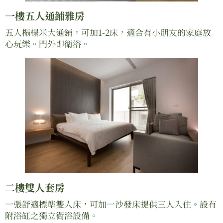
一樓五人通鋪雅房
五人榻榻米大通鋪，可加1-2床，適合有小朋友的家庭放
心玩樂。門外即衛浴。
二樓雙人套房
一張舒適標準雙人床，可加一沙發床提供三人入住。設有
附浴缸之獨立衛浴設備。