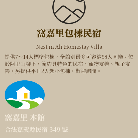
窩嘉里包棟民宿
Nest in Ali Homestay Villa
提供7～14人標準包棟，全館別最多可容納58人同樂。位
於阿里山腳下，簡約具特色的民宿、寵物友善、親子友
善。另提供平日2人起小包棟，歡迎詢問。
窩嘉里 本館
合法嘉義縣民宿 349 號